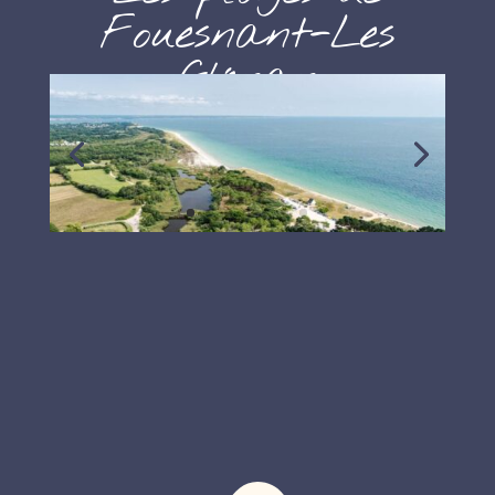
Fouesnant-Les
Glénan