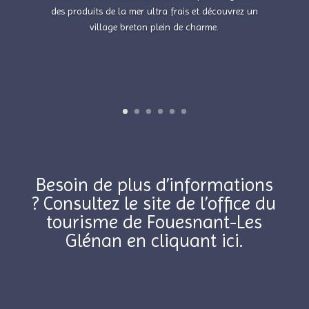
des produits de la mer ultra frais et découvrez un
village breton plein de charme.
Besoin de plus d’informations
? Consult
ez le site de l’office du
tourisme de Fouesnant-Les
Glénan
en cliquant ici.
Facebook
Email
Gmail
WhatsApp
Messenger
Partager