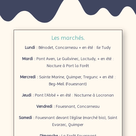
Les marchés.
Lundi :
Bénodet, Concarneau + en été : Ile Tudy
Mardi :
Pont Aven, Le Guilvinec, Loctudy, + en été :
Nocture à Port la Forêt
Mercredi :
Sainte Marine, Quimper, Tregunc + en été :
Beg-Meil (Fouesnant)
Jeudi :
Pont l’Abbé + en été : Nocturne à Locronan
Vendredi :
Fouesnant, Concarneau
Samedi :
Fouesnant devant l’église (marché bio), Saint
Evarzec, Quimper
Dimanche :
La Forêt Fouesnant