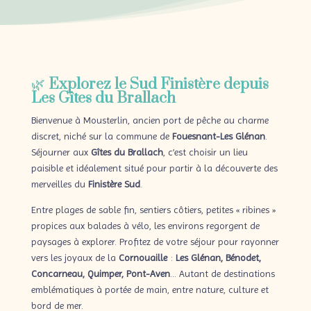
🌿
Explorez le Sud Finistère depuis
Les Gîtes du Brallach
Bienvenue à Mousterlin, ancien port de pêche au charme
discret, niché sur la commune de
Fouesnant-Les Glénan
.
Séjourner aux
Gîtes du Brallach
, c’est choisir un lieu
paisible et idéalement situé pour partir à la découverte des
merveilles du
Finistère Sud
.
Entre plages de sable fin, sentiers côtiers, petites « ribines »
propices aux balades à vélo, les environs regorgent de
paysages à explorer. Profitez de votre séjour pour rayonner
vers les joyaux de la
Cornouaille
:
Les Glénan, Bénodet,
Concarneau, Quimper, Pont-Aven
… Autant de destinations
emblématiques à portée de main, entre nature, culture et
bord de mer.