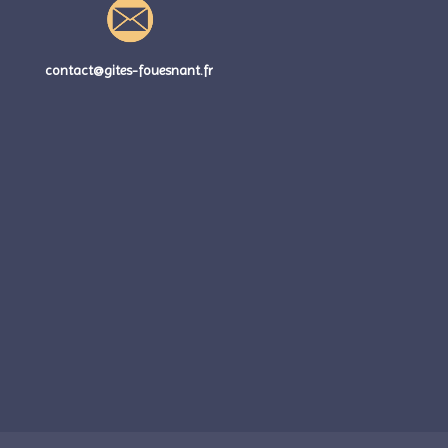
contact@gites-fouesnant.fr