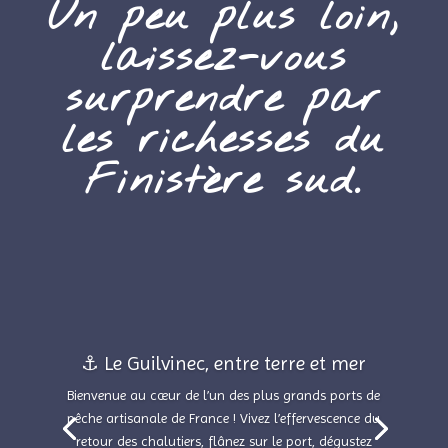
Un peu plus loin,
laissez-vous
surprendre par
les richesses du
Finistère sud.
⚓ Le Guilvinec, entre terre et mer
Bienvenue au cœur de l’un des plus grands ports de
pêche artisanale de France ! Vivez l’effervescence du
retour des chalutiers, flânez sur le port, dégustez