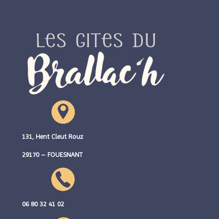
131, Hent Cleut Rouz
29170 – FOUESNANT
06 80 32 41 02